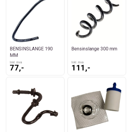
BENSINSLANGE 190
Bensinslange 300 mm
MM
Inkl. mva
Inkl. mva
77,-
111,-