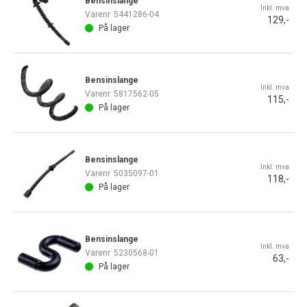
Bensinslange
Inkl. mva
Varenr
5441286-04
129,-
På lager
Bensinslange
Inkl. mva
Varenr
5817562-05
115,-
På lager
Bensinslange
Inkl. mva
Varenr
5035097-01
118,-
På lager
Bensinslange
Inkl. mva
Varenr
5230568-01
63,-
På lager