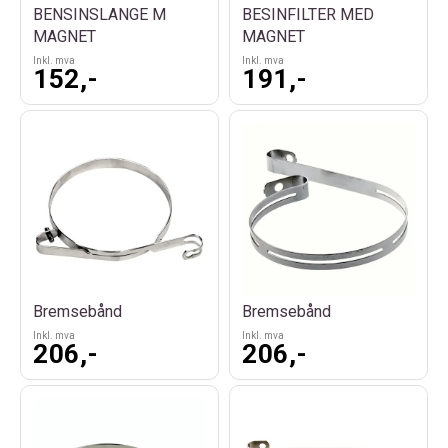
BENSINSLANGE M
BESINFILTER MED
MAGNET
MAGNET
Inkl. mva
Inkl. mva
152,-
191,-
Bremsebånd
Bremsebånd
Inkl. mva
Inkl. mva
206,-
206,-