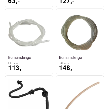
63,-
127,-
Bensinslange
Bensinslange
Inkl. mva
Inkl. mva
113,-
148,-