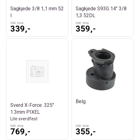
Sagkjede 3/8 1,1 mm 52
Sagkjede S93G 14" 3/8
l
1,3 52DL
Inkl. mva
Inkl. mva
339,-
359,-
Belg
Sverd X-Force .325"
1.3mm PIXEL
Lite sverdfest
Inkl. mva
Inkl. mva
769,-
355,-