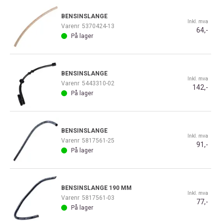
BENSINSLANGE
Inkl. mva
Varenr
5370424-13
64,-
På lager
BENSINSLANGE
Inkl. mva
Varenr
5443310-02
142,-
På lager
BENSINSLANGE
Inkl. mva
Varenr
5817561-25
91,-
På lager
BENSINSLANGE 190 MM
Inkl. mva
Varenr
5817561-03
77,-
På lager