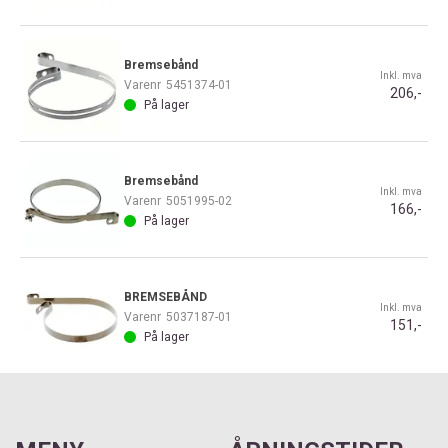
Bremsebånd
Inkl. mva
Varenr
5451374-01
206,-
På lager
Bremsebånd
Inkl. mva
Varenr
5051995-02
166,-
På lager
BREMSEBÅND
Inkl. mva
Varenr
5037187-01
151,-
På lager