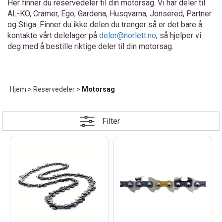
Her finner du reservedeler til din motorsag. Vi har deler til
AL-KO, Cramer, Ego, Gardena, Husqvarna, Jonsered, Partner
og Stiga. Finner du ikke delen du trenger så er det bare å
kontakte vårt delelager på
deler@norlett.no
, så hjelper vi
deg med å bestille riktige deler til din motorsag.
Hjem
>
Reservedeler
>
Motorsag
Filter