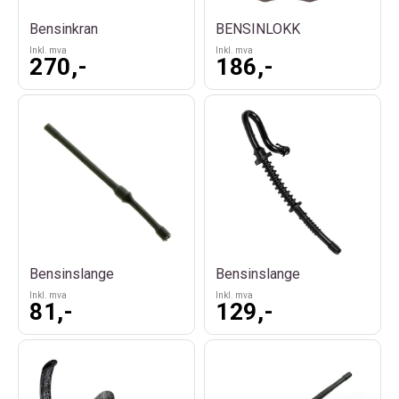
Bensinkran
BENSINLOKK
Inkl. mva
Inkl. mva
270,-
186,-
Bensinslange
Bensinslange
Inkl. mva
Inkl. mva
81,-
129,-