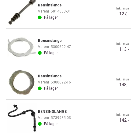
Bensinslange
Inkl. mva
Varenr
5014583-01
127,-
På lager
Bensinslange
Inkl. mva
Varenr
5300692-47
113,-
På lager
Bensinslange
Inkl. mva
Varenr
5300692-16
148,-
På lager
BENSINSLANGE
Inkl. mva
Varenr
5739935-03
142,-
På lager