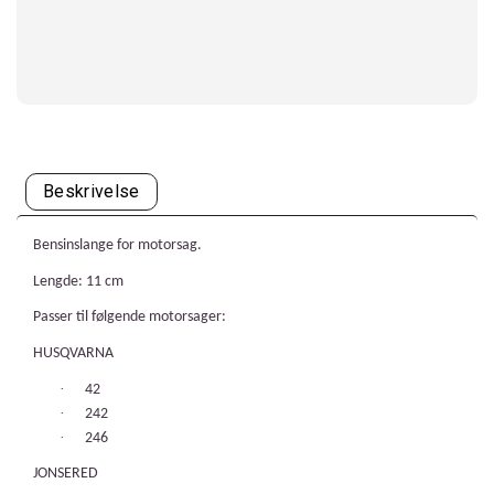
Beskrivelse
Bensinslange for motorsag.
Lengde: 11 cm
Passer til følgende motorsager:
HUSQVARNA
·
42
·
242
·
246
JONSERED