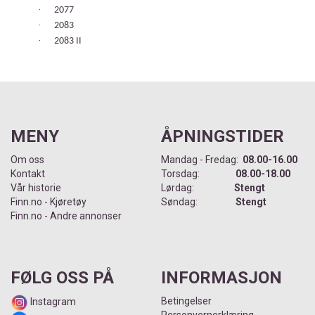
·
2077
·
2083
·
2083 II
MENY
ÅPNINGSTIDER
Om oss
Mandag - Fredag:
08.00-16.00
Kontakt
Torsdag:
08.00-18.00
Vår historie
Lørdag:
Stengt
Finn.no - Kjøretøy
Søndag:
Stengt
Finn.no - Andre annonser
FØLG OSS PÅ
INFORMASJON
Betingelser
Instagram
Personvernerklæring