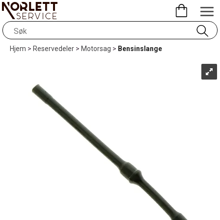
Hjem
>
Reservedeler
>
Motorsag
>
Bensinslange