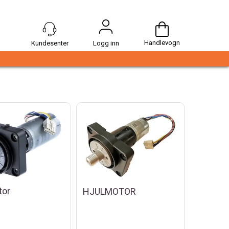
Handlevogn
Logg inn
tor
HJULMOTOR