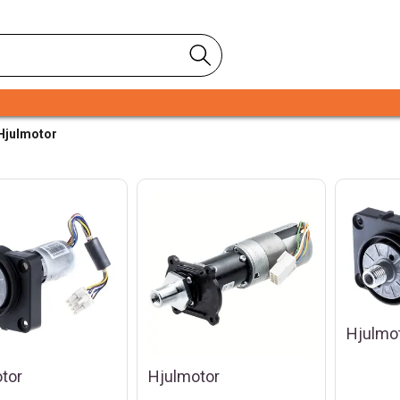
Hjulmotor
Hjulmo
tor
Hjulmotor