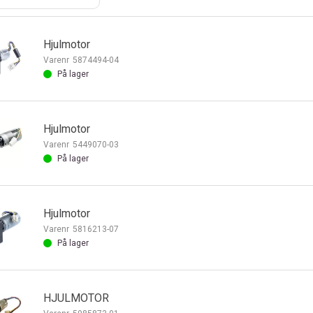
Hjulmotor
Varenr
5874494-04
På lager
Hjulmotor
Varenr
5449070-03
På lager
Hjulmotor
Varenr
5816213-07
På lager
HJULMOTOR