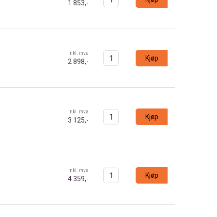
1 853,-
Inkl. mva
Kjøp
2 898,-
Inkl. mva
Kjøp
3 125,-
Inkl. mva
Kjøp
4 359,-