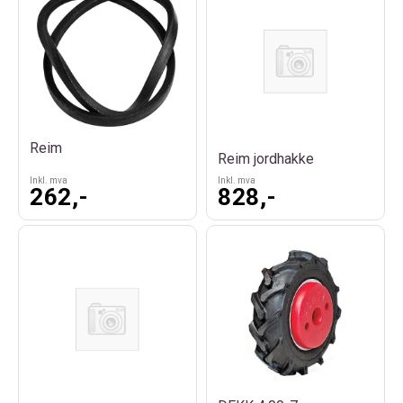
Reim
Reim jordhakke
Inkl. mva
Inkl. mva
262,-
828,-