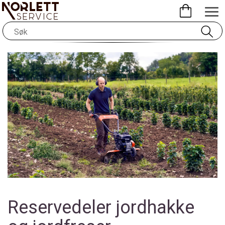
Reservedeler jordhakke