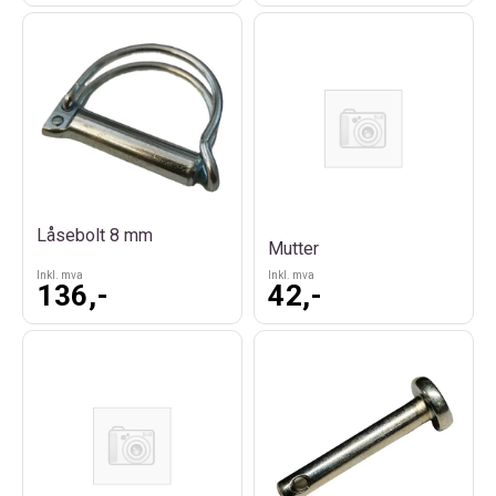
Låsebolt 8 mm
Mutter
Inkl. mva
Inkl. mva
136,-
42,-