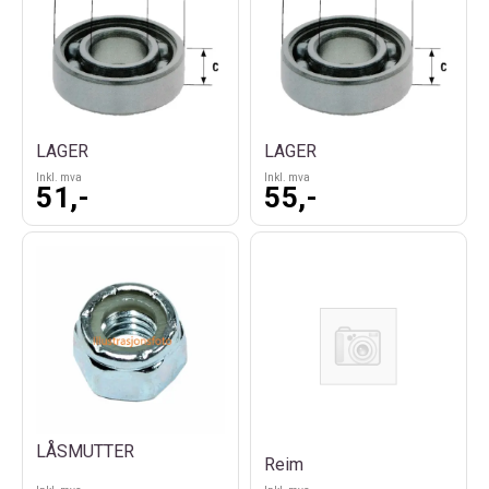
LAGER
LAGER
Inkl. mva
Inkl. mva
51,-
55,-
LÅSMUTTER
Reim