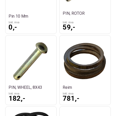
PIN, ROTOR
Pin 10 Mm
Inkl. mva
Inkl. mva
0,-
59,-
PIN, WHEEL, 8X43
Reim
Inkl. mva
Inkl. mva
182,-
781,-