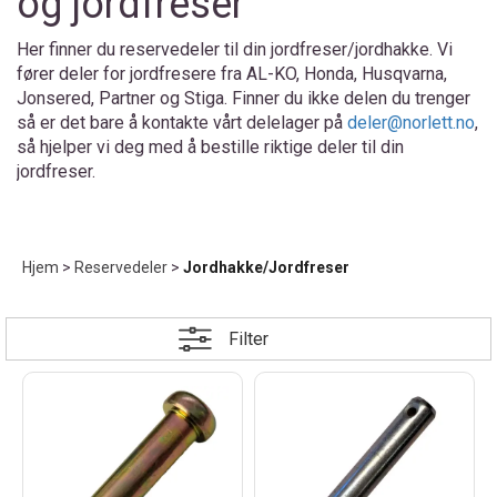
og jordfreser
Her finner du reservedeler til din jordfreser/jordhakke. Vi
fører deler for jordfresere fra AL-KO, Honda, Husqvarna,
Jonsered, Partner og Stiga. Finner du ikke delen du trenger
så er det bare å kontakte vårt delelager på
deler@norlett.no
,
så hjelper vi deg med å bestille riktige deler til din
jordfreser.
Hjem
>
Reservedeler
>
Jordhakke/Jordfreser
Filter