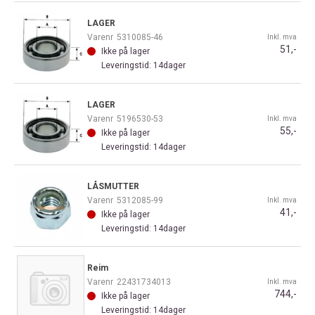
LAGER
Varenr
5310085-46
Inkl. mva
51,-
Ikke på lager
Leveringstid: 14dager
LAGER
Varenr
5196530-53
Inkl. mva
55,-
Ikke på lager
Leveringstid: 14dager
LÅSMUTTER
Varenr
5312085-99
Inkl. mva
41,-
Ikke på lager
Leveringstid: 14dager
Reim
Varenr
22431734013
Inkl. mva
744,-
Ikke på lager
Leveringstid: 14dager