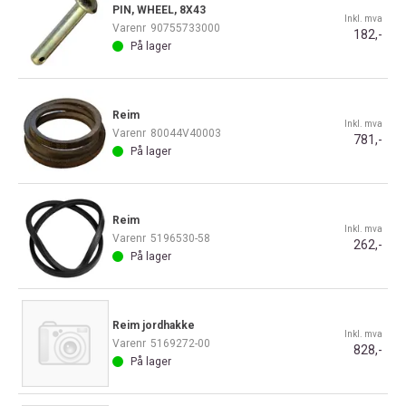
PIN, WHEEL, 8X43
Inkl. mva
Varenr
90755733000
182,-
På lager
Reim
Inkl. mva
Varenr
80044V40003
781,-
På lager
Reim
Inkl. mva
Varenr
5196530-58
262,-
På lager
Reim jordhakke
Inkl. mva
Varenr
5169272-00
828,-
På lager