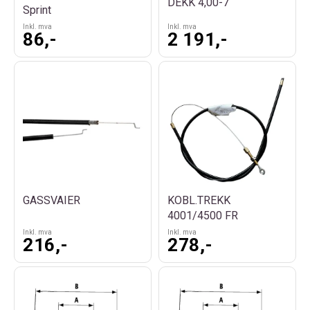
DEKK 4,00-7
Sprint
Inkl. mva
Inkl. mva
86,-
2 191,-
GASSVAIER
KOBL.TREKK
4001/4500 FR
Inkl. mva
Inkl. mva
216,-
278,-