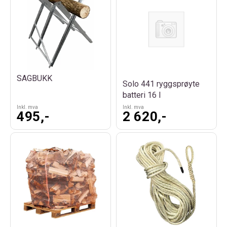
SAGBUKK
Solo 441 ryggsprøyte
batteri 16 l
Inkl. mva
Inkl. mva
495,-
2 620,-