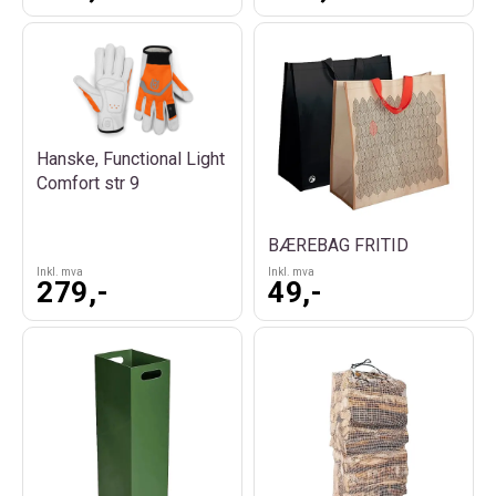
Hanske, Functional Light
Comfort str 9
BÆREBAG FRITID
Inkl. mva
Inkl. mva
279,-
49,-