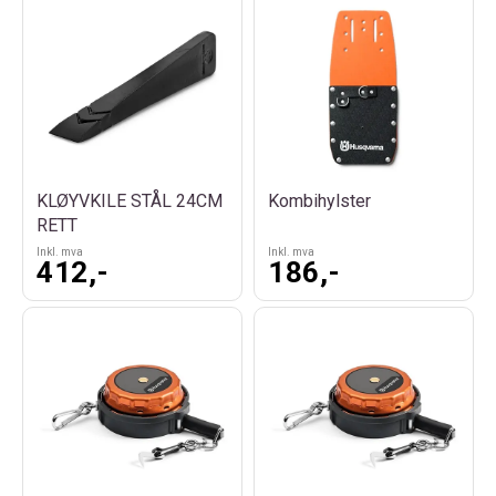
KLØYVKILE STÅL 24CM
Kombihylster
RETT
Inkl. mva
Inkl. mva
412,-
186,-