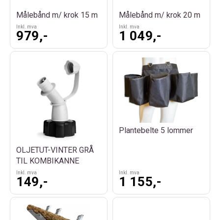
Målebånd m/ krok 15 m
Målebånd m/ krok 20 m
Inkl. mva
Inkl. mva
979,-
1 049,-
Plantebelte 5 lommer
OLJETUT-VINTER GRÅ
TIL KOMBIKANNE
Inkl. mva
Inkl. mva
149,-
1 155,-