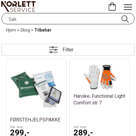
Hjem
>
Skog
>
Tilbehør
Filter
Hanske, Functional Light
Comfort str 7
FØRSTEHJELPSPAKKE
Inkl. mva
Inkl. mva
299,-
289,-