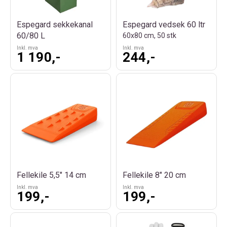
Espegard sekkekanal
Espegard vedsek 60 ltr
60/80 L
60x80 cm, 50 stk
Inkl. mva
Inkl. mva
1 190,-
244,-
Fellekile 5,5" 14 cm
Fellekile 8" 20 cm
Inkl. mva
Inkl. mva
199,-
199,-