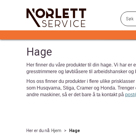
Hage
Her finner du våre produkter til din hage. Vi har er et
gresstrimmere og løvblåsere til arbeidshansker og b
Hos oss finner du produkter i flere ulike prisklasse
som Husqvarna, Stiga, Cramer og Honda. Trenger du h
andre maskiner, så er det bare å ta kontakt på
post
Her er du nå:
Hjem
>
Hage