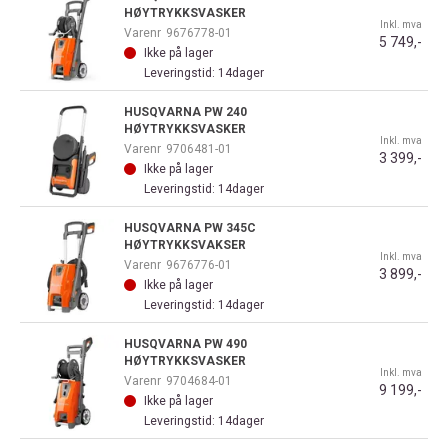
HØYTRYKKSVASKER
Inkl. mva
Varenr
9676778-01
5 749,-
Ikke på lager
Leveringstid: 14dager
HUSQVARNA PW 240
HØYTRYKKSVASKER
Inkl. mva
Varenr
9706481-01
3 399,-
Ikke på lager
Leveringstid: 14dager
HUSQVARNA PW 345C
HØYTRYKKSVAKSER
Inkl. mva
Varenr
9676776-01
3 899,-
Ikke på lager
Leveringstid: 14dager
HUSQVARNA PW 490
HØYTRYKKSVASKER
Inkl. mva
Varenr
9704684-01
9 199,-
Ikke på lager
Leveringstid: 14dager