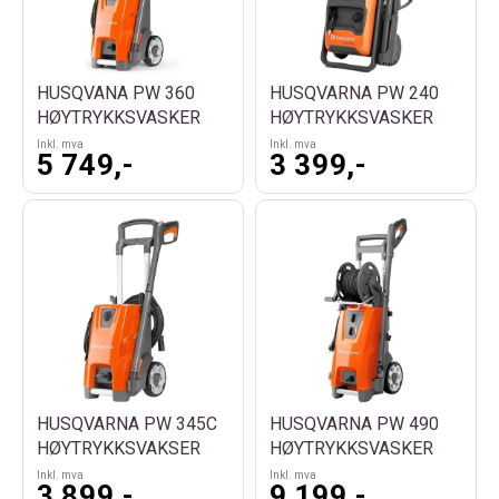
eksperthjelp før og etter kj
HUSQVANA PW 360
HUSQVARNA PW 240
HØYTRYKKSVASKER
HØYTRYKKSVASKER
Inkl. mva
Inkl. mva
5 749,-
3 399,-
HUSQVARNA PW 345C
HUSQVARNA PW 490
HØYTRYKKSVAKSER
HØYTRYKKSVASKER
Inkl. mva
Inkl. mva
3 899,-
9 199,-