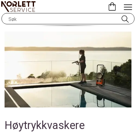
Høytrykkvaskere