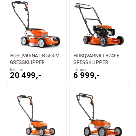
HUSQVARNA LB 553IV
HUSQVARNA LB246E
GRESSKLIPPER
GRESSKLIPPER
Inkl. mva
Inkl. mva
20 499,-
6 999,-