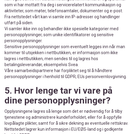
som vi har mottatt fra deg i servicerelatert kommunikasjon og
aktiviteter, som møter, telefonsamtaler, dokumenter og e-post.
Fra nettstedet vårt kan vi samle inn IP-adresser og handlinger
utført på siden.
Vi samler ikke inn og behandler ikke spesielle kategorier med
personopplysninger, som unike identifikatorer og sensitive
personopplysninger.
Sensitive personopplysninger som eventuelt legges inn når man
kommer til utsjekken i nettbutikken, er informasjon som ikke
lagres i nettbutikken, men sendes til og lagres hos
betalingsleverandør, eksempelvis Svea.
Våre samarbeidspartnere har forpliktet seg til å håndtere
personopplysninger i henhold til GDPR, EUs personvernlovgivning.
5. Hvor lenge tar vi vare på
dine personopplysninger?
Opplysningene lagres så lenge som det er nødvendig for å tilby
tjenestene og administrere kundeforholdet, eller for å oppfylle
lovpålagte plikter, samt for å sikre dekning av eventuelle rettskrav.
Nettstedet lagrer kun informasjon i EU/EØS-land og i godkjente