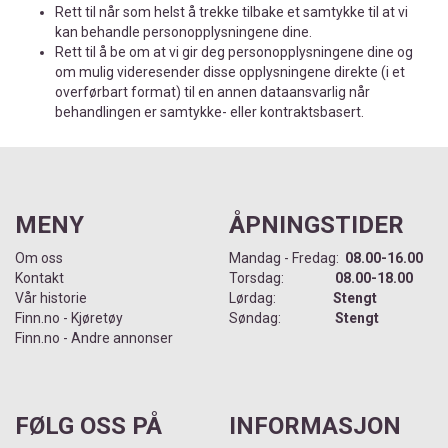
Rett til når som helst å trekke tilbake et samtykke til at vi
kan behandle personopplysningene dine.
Rett til å be om at vi gir deg personopplysningene dine og
om mulig videresender disse opplysningene direkte (i et
overførbart format) til en annen dataansvarlig når
behandlingen er samtykke- eller kontraktsbasert.
MENY
ÅPNINGSTIDER
Om oss
Mandag - Fredag:
08.00-16.00
Kontakt
Torsdag:
08.00-18.00
Vår historie
Lørdag:
Stengt
Finn.no - Kjøretøy
Søndag:
Stengt
Finn.no - Andre annonser
FØLG OSS PÅ
INFORMASJON