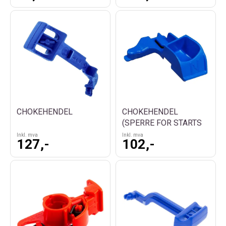
CHOKEHENDEL
CHOKEHENDEL
(SPERRE FOR STARTS
Inkl. mva
Inkl. mva
127,-
102,-