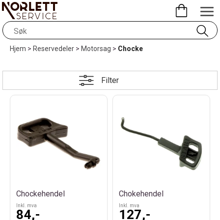
Hjem
>
Reservedeler
>
Motorsag
>
Chocke
Filter
Chockehendel
Chokehendel
Inkl. mva
Inkl. mva
84,-
127,-