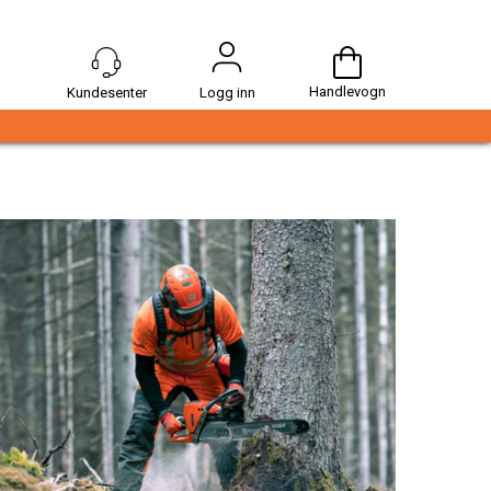
Handlevogn
Logg inn