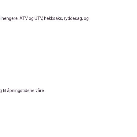
 tilhengere, ATV og UTV, hekksaks, ryddesag, og
 til åpningstidene våre.