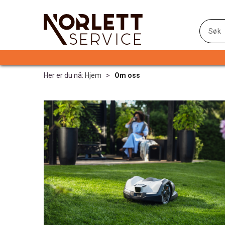
Her er du nå:
Hjem
>
Om oss