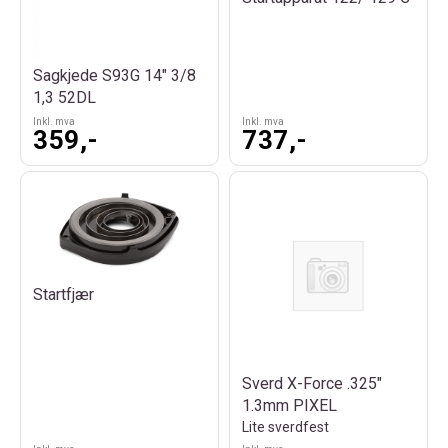
Sagkjede S93G 14" 3/8
1,3 52DL
Inkl. mva
Inkl. mva
359,-
737,-
Startfjær
Sverd X-Force .325"
1.3mm PIXEL
Lite sverdfest