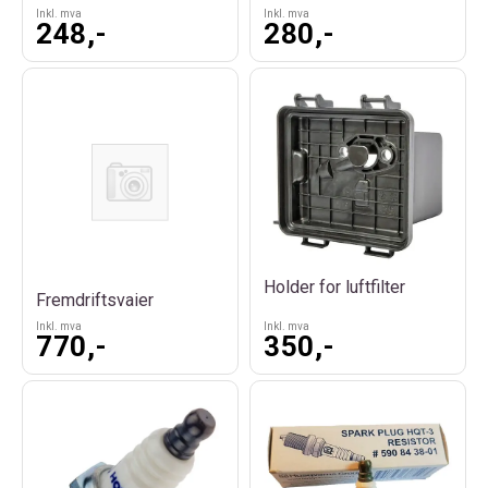
Inkl. mva
Inkl. mva
248,-
280,-
Holder for luftfilter
Fremdriftsvaier
Inkl. mva
Inkl. mva
770,-
350,-