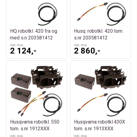
HQ robotkl. 420 fra og
Husq. robotkl. 420 tom.
med s.n 203581412
s.nr 203581412
Inkl. mva
Inkl. mva
2 124,-
2 860,-
Husqvarna robotkl. 550
Husqvarna robotkl.430X
tom. s.nr 1912XXX
tom. s.nr 1913XXX
Inkl. mva
Inkl. mva