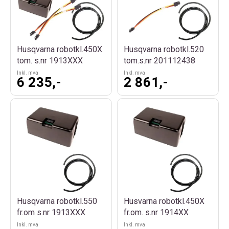
Husqvarna robotkl.450X
Husqvarna robotkl.520
tom. s.nr 1913XXX
tom.s.nr 201112438
Inkl. mva
Inkl. mva
6 235,-
2 861,-
Husqvarna robotkl.550
Husvarna robotkl.450X
fr.om s.nr 1913XXX
fr.om. s.nr 1914XX
Inkl. mva
Inkl. mva