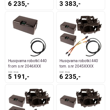
6 235,-
3 383,-
Husqvarna robotkl.440
Husqvarna robotkl.440
fr.om s.nr 2046XXX
tom. s.nr 2045XXXX
Inkl. mva
Inkl. mva
5 191,-
6 235,-