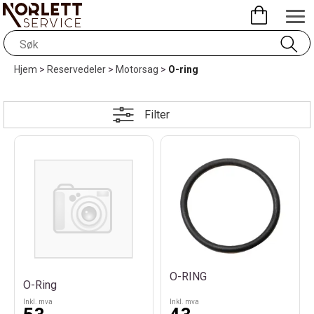
Hjem
>
Reservedeler
>
Motorsag
>
O-ring
Filter
O-RING
O-Ring
Inkl. mva
Inkl. mva