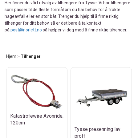
Her finner du vårt utvalg av tilhengere fra Tysse. Vi har tilhengere
som passer til de fleste formål om du har behov for å frakte
hageavfall eller en stor båt. Trenger du hjelp til å finne riktig
tilhenger for ditt behov, så er det bare å ta kontakt
på
post@norlett.no
så hjelper vi deg med å finne riktig tilhenger.
Hjem
>
Tilhenger
Katastrofewire Avonride,
120cm
Tysse presenning lav
proff