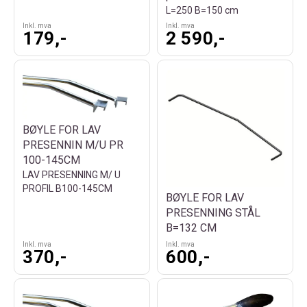
L=250 B=150 cm
Inkl. mva
Inkl. mva
179,-
2 590,-
BØYLE FOR LAV
PRESENNIN M/U PR
100-145CM
LAV PRESENNING M/ U
PROFIL B100-145CM
BØYLE FOR LAV
PRESENNING STÅL
B=132 CM
Inkl. mva
Inkl. mva
370,-
600,-