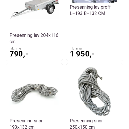
Presenning lav proff
L=193 B=132 CM
Presenning lav 204x116
cm
Inkl. mva
Inkl. mva
790,-
1 950,-
Presenning snor
Presenning snor
193x132 cm
250x150 cm