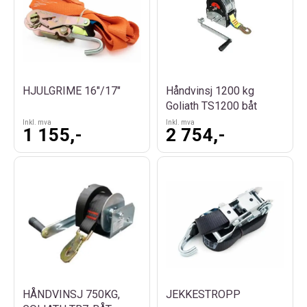
HJULGRIME 16"/17"
Håndvinsj 1200 kg
Goliath TS1200 båt
Inkl. mva
Inkl. mva
1 155,-
2 754,-
HÅNDVINSJ 750KG,
JEKKESTROPP