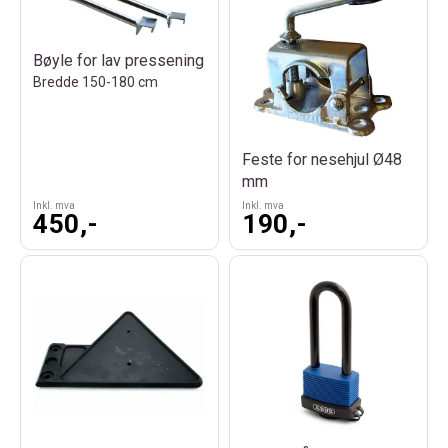
Bøyle for lav pressening
Bredde 150-180 cm
Feste for nesehjul Ø48
mm
Inkl. mva
Inkl. mva
450,-
190,-