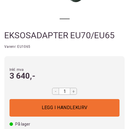
EKSOSADAPTER EU70/EU65
Varenr:
EU1065
Inkl. mva
3 640,-
-
+
På lager