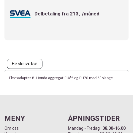
Delbetaling fra 213,-/måned
Beskrivelse
Eksosadapter til Honda aggregat EU65 og EU70 med 5" slange
MENY
ÅPNINGSTIDER
Om oss
Mandag - Fredag:
08.00-16.00