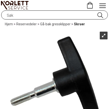
Hjem
>
Reservedeler
>
Gå-bak gressklipper
>
Skruer