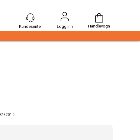
Handlevogn
Logg inn
9732010