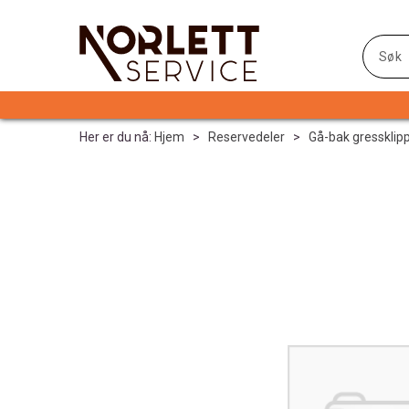
Her er du nå:
Hjem
>
Reservedeler
>
Gå-bak gressklip