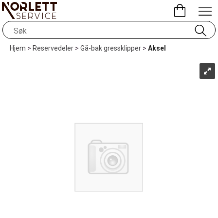
Hjem
>
Reservedeler
>
Gå-bak gressklipper
>
Aksel