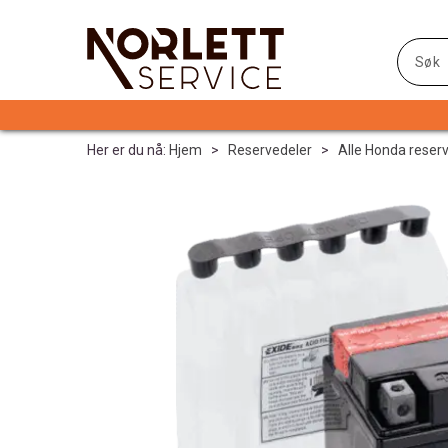
Her er du nå:
Hjem
>
Reservedeler
>
Alle Honda reser