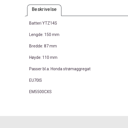
Beskrivelse
Batteri YTZ14S
Lengde: 150 mm
Bredde: 87 mm
Høyde: 110 mm
Passer bl.a. Honda strømaggregat
EU70IS
EM5500CXS