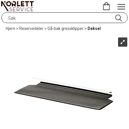
Hjem
>
Reservedeler
>
Gå-bak gressklipper
>
Deksel