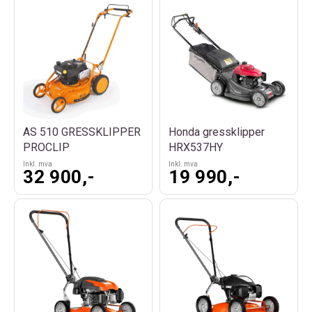
AS 510 GRESSKLIPPER
Honda gressklipper
PROCLIP
HRX537HY
Inkl. mva
Inkl. mva
32 900,-
19 990,-