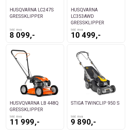
HUSQVARNA LC247S
HUSQVARNA
GRESSKLIPPER
LC353AWD
GRESSKLIPPER
Inkl. mva
Inkl. mva
8 099,-
10 499,-
HUSVQVARNA LB 448Q
STIGA TWINCLIP 950 S
GRESSKLIPPER
Inkl. mva
Inkl. mva
11 999,-
9 890,-