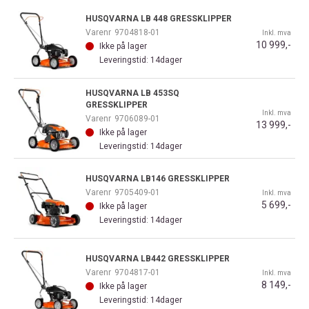
HUSQVARNA LB 448 GRESSKLIPPER
Varenr
9704818-01
Inkl. mva
10 999,-
Ikke på lager
Leveringstid: 14dager
HUSQVARNA LB 453SQ
GRESSKLIPPER
Inkl. mva
Varenr
9706089-01
13 999,-
Ikke på lager
Leveringstid: 14dager
HUSQVARNA LB146 GRESSKLIPPER
Varenr
9705409-01
Inkl. mva
5 699,-
Ikke på lager
Leveringstid: 14dager
HUSQVARNA LB442 GRESSKLIPPER
Varenr
9704817-01
Inkl. mva
8 149,-
Ikke på lager
Leveringstid: 14dager