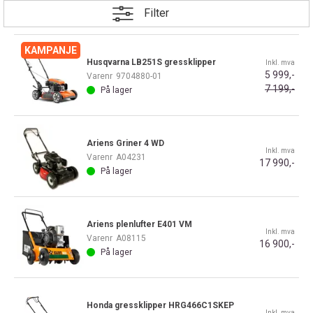
Filter
Husqvarna LB251S gressklipper
Inkl. mva
5 999,-
Varenr
9704880-01
7 199,-
På lager
Ariens Griner 4 WD
Inkl. mva
Varenr
A04231
17 990,-
På lager
Ariens plenlufter E401 VM
Inkl. mva
Varenr
A08115
16 900,-
På lager
Honda gressklipper HRG466C1SKEP
Inkl. mva