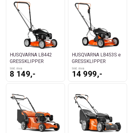
HUSQVARNA LB442
HUSQVARNA LB453S e
GRESSKLIPPER
GRESSKLIPPER
Inkl. mva
Inkl. mva
8 149,-
14 999,-