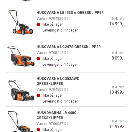
HUSQVARNA LB453S e GRESSKLIPPER
Varenr
9704820-01
Inkl. mva
14 999,-
Ikke på lager
Leveringstid: 14dager
HUSQVARNA LC247S GRESSKLIPPER
Varenr
9705412-01
Inkl. mva
8 099,-
Ikke på lager
Leveringstid: 14dager
HUSQVARNA LC353AWD
GRESSKLIPPER
Inkl. mva
Varenr
9704501-01
10 499,-
Ikke på lager
Leveringstid: 14dager
HUSVQVARNA LB 448Q
GRESSKLIPPER
Inkl. mva
Varenr
9706087-01
11 999,-
Ikke på lager