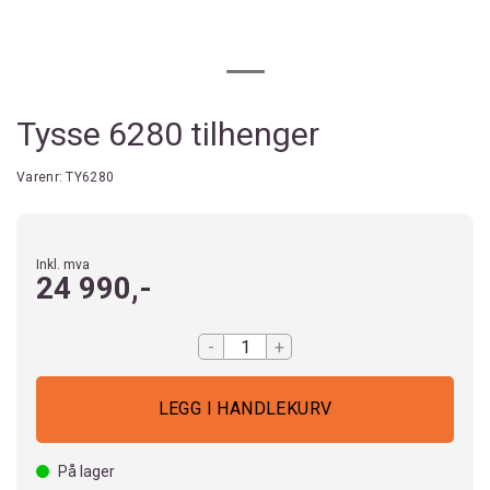
Tysse 6280 tilhenger
Varenr:
TY6280
Inkl. mva
24 990,-
-
+
På lager