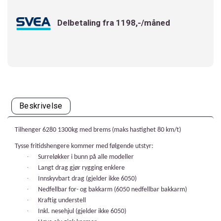
Delbetaling fra 1198,-/måned
Beskrivelse
Tilhenger 6280 1300kg med brems (maks hastighet 80 km/t)
Tysse fritidshengere kommer med følgende utstyr:
·
Surreløkker i bunn på alle modeller
·
Langt drag gjør rygging enklere
·
Innskyvbart drag (gjelder ikke 6050)
·
Nedfellbar for- og bakkarm (6050 nedfellbar bakkarm)
·
Kraftig understell
·
Inkl. nesehjul (gjelder ikke 6050)