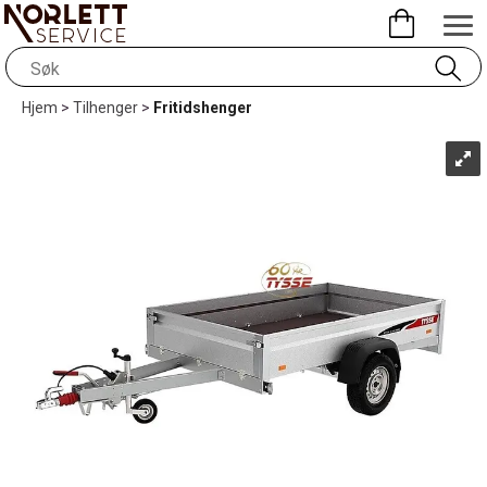
Hjem
>
Tilhenger
>
Fritidshenger