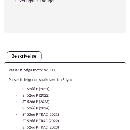
Leveringstid: 14dager
Beskrivelse
Passer til Stiga motor WS 300
Passer til følgende snøfresere fra Stiga:
·
ST 5266 P (2021)
·
ST 5266 P (2022)
·
ST 5266 P (2023)
·
ST 5266 P (2024)
·
ST 5266 P TRAC (2021)
·
ST 5266 P TRAC (2022)
·
ST 5266 P TRAC (2023)