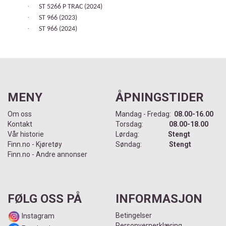
·
ST 5266 P TRAC (2024)
·
ST 966 (2023)
·
ST 966 (2024)
MENY
ÅPNINGSTIDER
Om oss
Mandag - Fredag:
08.00-16.00
Kontakt
Torsdag:
08.00-18.00
Vår historie
Lørdag:
Stengt
Finn.no - Kjøretøy
Søndag:
Stengt
Finn.no - Andre annonser
FØLG OSS PÅ
INFORMASJON
Betingelser
Instagram
Personvernerklæring