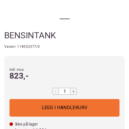
BENSINTANK
Varenr:
118552377/0
Inkl. mva
823,-
-
+
Ikke på lager