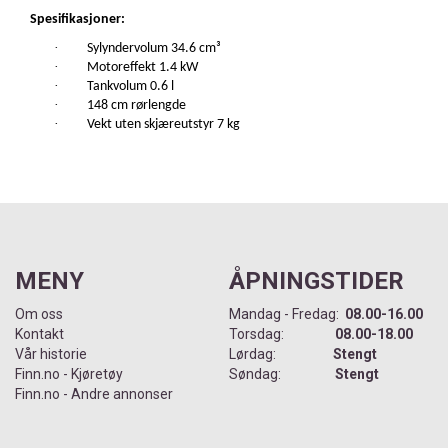
Spesifikasjoner:
·
Sylyndervolum 34.6 cm³
·
Motoreffekt 1.4 kW
·
Tankvolum 0.6 l
·
148 cm rørlengde
·
Vekt uten skjæreutstyr 7 kg
MENY
ÅPNINGSTIDER
Om oss
Mandag - Fredag:
08.00-16.00
Kontakt
Torsdag:
08.00-18.00
Vår historie
Lørdag:
Stengt
Finn.no - Kjøretøy
Søndag:
Stengt
Finn.no - Andre annonser