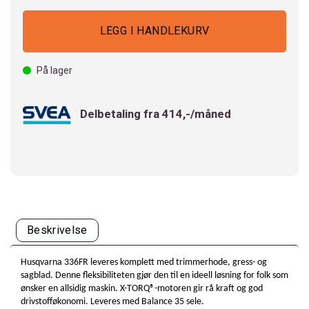
På lager
Delbetaling fra 414,-/måned
Beskrivelse
Husqvarna 336FR leveres komplett med trimmerhode, gress- og
sagblad. Denne fleksibiliteten gjør den til en ideell løsning for folk som
ønsker en allsidig maskin. X-TORQ®-motoren gir rå kraft og god
drivstofføkonomi. Leveres med Balance 35 sele.