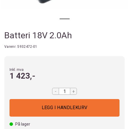
Batteri 18V 2.0Ah
Varenr:
5932472-01
Inkl. mva
1 423,-
-
+
På lager