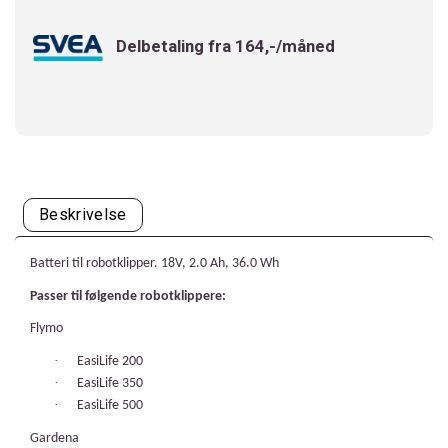
Delbetaling fra 164,-/måned
Beskrivelse
Batteri til robotklipper. 18V, 2.0 Ah, 36.0 Wh
Passer til følgende robotklippere:
Flymo
·
EasiLife 200
·
EasiLife 350
·
EasiLife 500
Gardena