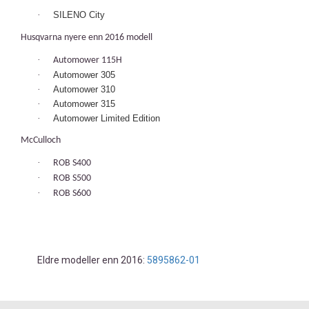
·
SILENO City
Husqvarna nyere enn 2016 modell
·
Automower 115H
·
Automower 305
·
Automower 310
·
Automower 315
·
Automower Limited Edition
McCulloch
·
ROB S400
·
ROB S500
·
ROB S600
Eldre modeller enn 2016:
5895862-01