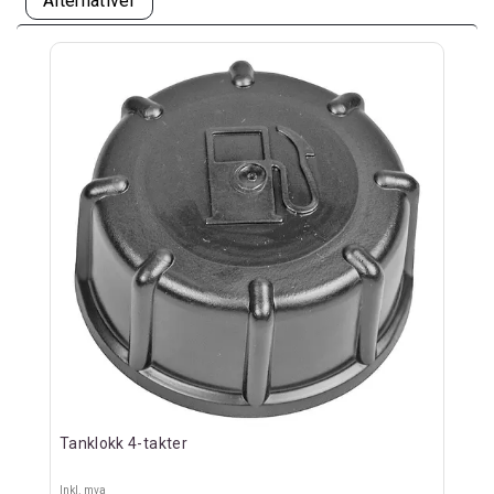
Alternativer
Tanklokk 4-takter
Inkl. mva