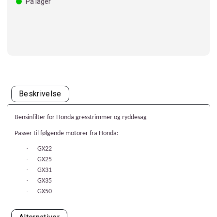
På lager
Beskrivelse
Bensinfilter for Honda gresstrimmer og ryddesag
Passer til følgende motorer fra Honda:
·
GX22
·
GX25
·
GX31
·
GX35
·
GX50