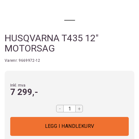
HUSQVARNA T435 12"
MOTORSAG
Varenr:
9669972-12
Inkl. mva
7 299,-
-
+