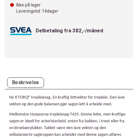
Ikke på lager
Leveringstid: 14dager
Delbetaling fra 382,-/måned
Beskrivelse
Ny X-TORQ® trepleiesag. En kraftig lettvekter for trepleie. Den lave
vekten og den gode balansen gjør sagen lett å arbeide med.
Mellomstor Husqvarna trepleiesag T435. Denne lette, men kraftige
sagen er ideell for arboristarbeid, enten fra bakken, i treet eller fra
en kirsebærplukker. Takket være den lave vekten og den
velbalanserte sagkroppen kan arbeidet med denne sagen utføres