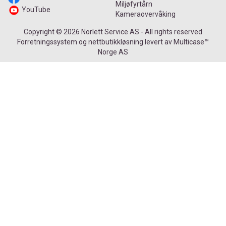
Miljøfyrtårn
YouTube
Kameraovervåking
Copyright © 2026 Norlett Service AS - All rights reserved
Forretningssystem
og
nettbutikkløsning
levert av
Multicase™
Norge AS