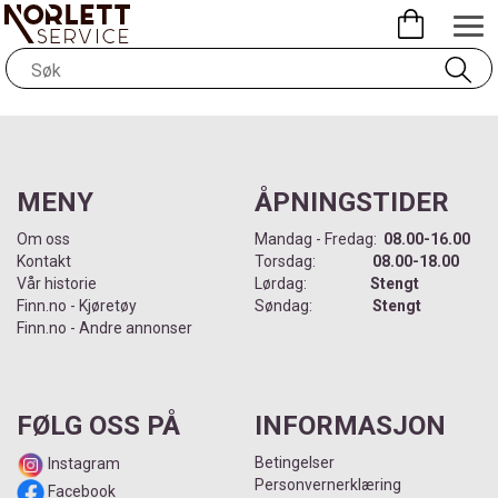
MENY
ÅPNINGSTIDER
Om oss
Mandag - Fredag:
08.00-16.00
Kontakt
Torsdag:
08.00-18.00
Vår historie
Lørdag:
Stengt
Finn.no - Kjøretøy
Søndag:
Stengt
Finn.no - Andre annonser
FØLG OSS PÅ
INFORMASJON
Betingelser
Instagram
Personvernerklæring
Facebook