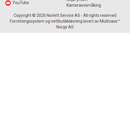
YouTube
Kameraovervåking
Copyright © 2026 Norlett Service AS - All rights reserved
Forretningssystem
og
nettbutikkløsning
levert av
Multicase™
Norge AS