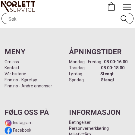
MENY
ÅPNINGSTIDER
Om oss
Mandag - Fredag:
08.00-16.00
Kontakt
Torsdag:
08.00-18.00
Vår historie
Lørdag:
Stengt
Finn.no - Kjøretøy
Søndag:
Stengt
Finn.no - Andre annonser
FØLG OSS PÅ
INFORMASJON
Betingelser
Instagram
Personvernerklæring
Facebook
Miljøfyrtårn